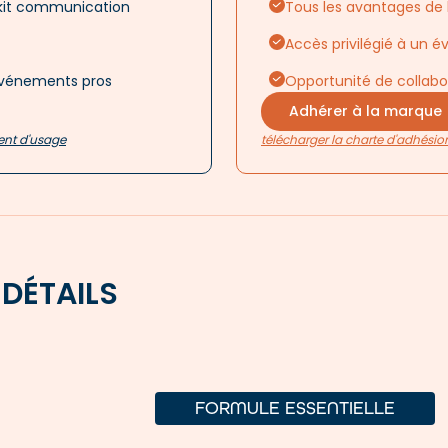
 kit communication
Tous les avantages de l
Accès privilégié à un é
 événements pros
Opportunité de collabo
Adhérer à la marque
ment d'usage
télécharger la charte d'adhésio
 DÉTAILS
FORMULE ESSENTIELLE