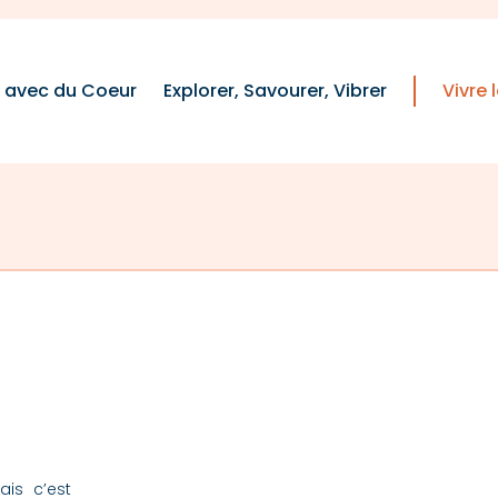
e avec du Coeur
Explorer, Savourer, Vibrer
Vivre
is c’est