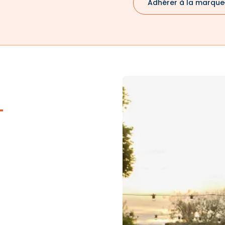
Adhérer à la marque
T