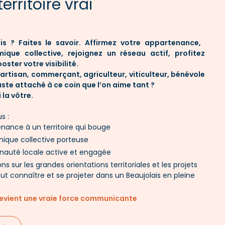
erritoire vrai
is ? Faites le savoir. Affirmez votre appartenance,
ique collective, rejoignez un réseau actif, profitez
oster votre visibilité.
artisan, commerçant, agriculteur, viticulteur, bénévole
uste attaché à ce coin que l’on aime tant ?
 la vôtre.
s :
nance à un territoire qui bouge
mique collective porteuse
auté locale active et engagée
ns sur les grandes orientations territoriales et les projets
 connaître et se projeter dans un Beaujolais en pleine
devient une vraie force communicante