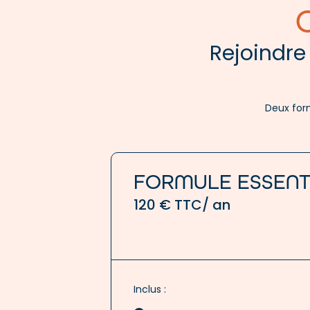
Rejoindre 
Deux form
FORMULE ESSENT
120 € TTC/ an
Inclus :