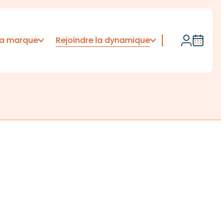
Rejoindre la dynamique
 la marque