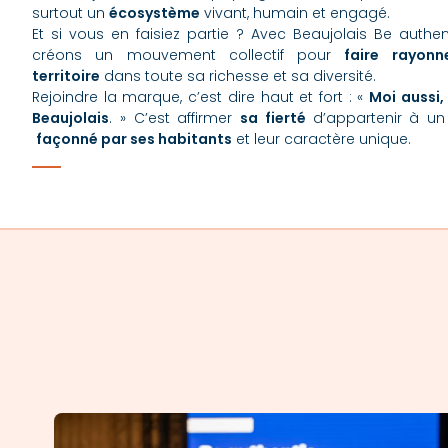
surtout un
écosystème
vivant, humain et engagé.
Et si vous en faisiez partie ? Avec Beaujolais Be authen
créons un mouvement collectif pour
faire rayonn
territoire
dans toute sa richesse et sa diversité.
Rejoindre la marque, c’est dire haut et fort : «
Moi aussi, 
Beaujolais
. » C’est affirmer
sa fierté
d’appartenir à un t
façonné par ses habitants
et leur caractère unique.