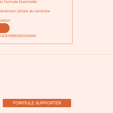
a formule Essentielle
vénement phare du territoire
ration
n & le règlement d'usage
FORMULE SUPPORTER