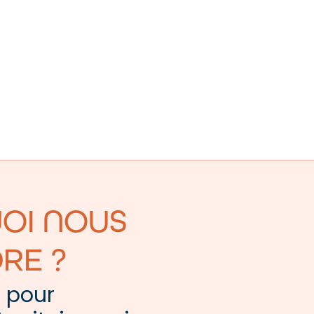
OI NOUS
RE ?
e pour