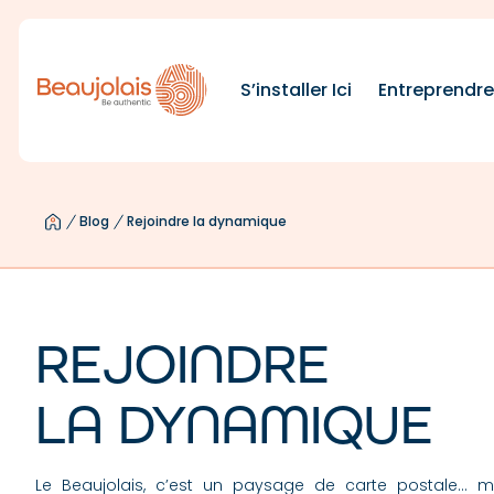
S’installer Ici
Entreprendr
Blog
Rejoindre la dynamique
REJOINDRE
LA DYNAMIQUE
Le Beaujolais, c’est un paysage de carte postale… ma