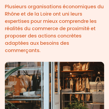
Plusieurs organisations économiques du
Rhône et de la Loire ont uni leurs
expertises pour mieux comprendre les
réalités du commerce de proximité et
proposer des actions concrètes
adaptées aux besoins des
commerçants.