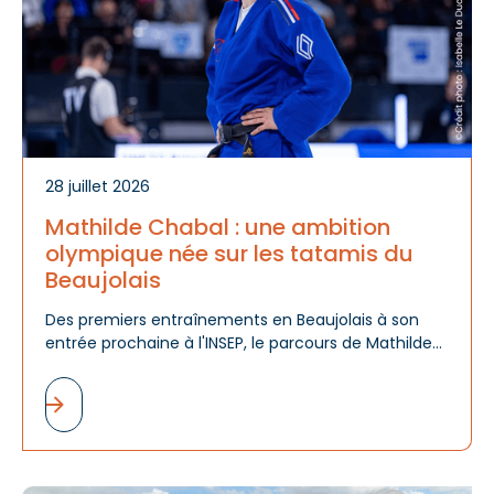
28 juillet 2026
Mathilde Chabal : une ambition
olympique née sur les tatamis du
Beaujolais
Des premiers entraînements en Beaujolais à son
entrée prochaine à l'INSEP, le parcours de Mathilde
Chabal raconte bien plus qu'une réussite sportive :
celui d'un talent révélé, accompagné et encouragé
par tout un territoire.