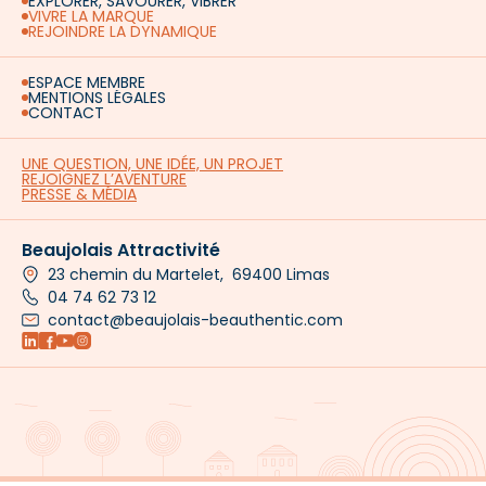
EXPLORER, SAVOURER, VIBRER
VIVRE LA MARQUE
REJOINDRE LA DYNAMIQUE
ESPACE MEMBRE
MENTIONS LÉGALES
CONTACT
UNE QUESTION, UNE IDÉE, UN PROJET
REJOIGNEZ L’AVENTURE
PRESSE & MÉDIA
Beaujolais Attractivité
23 chemin du Martelet, 69400 Limas
04 74 62 73 12
contact@beaujolais-beauthentic.com