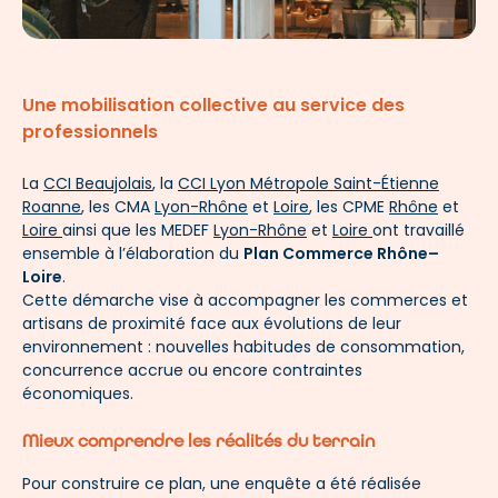
Une mobilisation collective au service des
professionnels
La
CCI Beaujolais
, la
CCI Lyon Métropole Saint-Étienne
Roanne
,
les CMA
Lyon-Rhône
et
Loire
, les CPME
Rhône
et
Loire
ainsi que les MEDEF
Lyon-Rhône
et
Loire
ont travaillé
ensemble à l’élaboration du
Plan Commerce Rhône–
Loire
.
Cette démarche vise à accompagner les commerces et
artisans de proximité face aux évolutions de leur
environnement : nouvelles habitudes de consommation,
concurrence accrue ou encore contraintes
économiques.
Mieux comprendre les réalités du terrain
Pour construire ce plan, une enquête a été réalisée