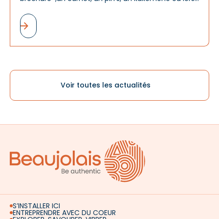
d'un événement, le logo « Beaujolais » est désormais
de plus en plus présent. Et ce n'est pas un hasard.
Voir toutes les actualités
S’INSTALLER ICI
ENTREPRENDRE AVEC DU COEUR