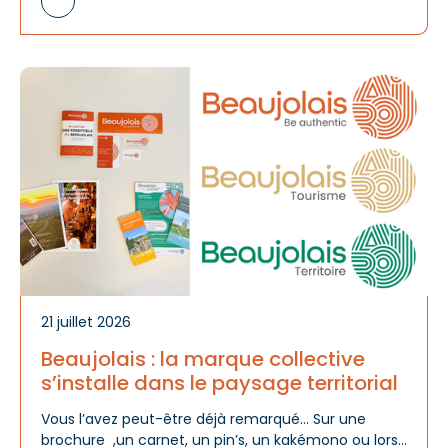
A
d
m
21 juillet 2026
Beaujolais : la marque collective
s’installe dans le paysage territorial
Vous l’avez peut-être déjà remarqué… Sur une
brochure ,un carnet, un pin’s, un kakémono ou lors