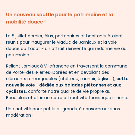
Un nouveau souffle pour le patrimoine et la
mobilité douce !
Le 8 juillet dernier, élus, partenaires et habitants étaient
réunis pour inaugurer le viaduc de Jarnioux et la voie
douce du Tacot - un attrait réinventé qui redonne vie au
patrimoine !
Reliant Jarnioux à Villefranche en traversant la commune
de Porte-des-Pierres-Dorées et en dévoilant des
éléments remarquables (château, manoir, église,..),
cette
nouvelle voie - dédiée aux balades piétonnes et aux
cyclistes
, conforte notre qualité de vie propre au
Beaujolais et affirme notre attractivité touristique si riche.
Une activité pour petits et grands, à consommer sans
modération ! ​