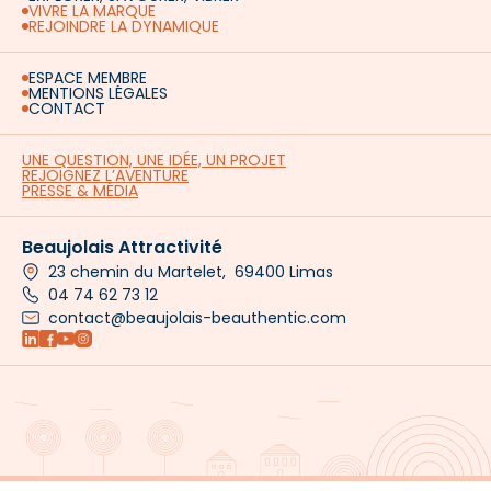
VIVRE LA MARQUE
REJOINDRE LA DYNAMIQUE
ESPACE MEMBRE
MENTIONS LÉGALES
CONTACT
UNE QUESTION, UNE IDÉE, UN PROJET
REJOIGNEZ L’AVENTURE
PRESSE & MÉDIA
Beaujolais Attractivité
23 chemin du Martelet, 69400 Limas
04 74 62 73 12
contact@beaujolais-beauthentic.com