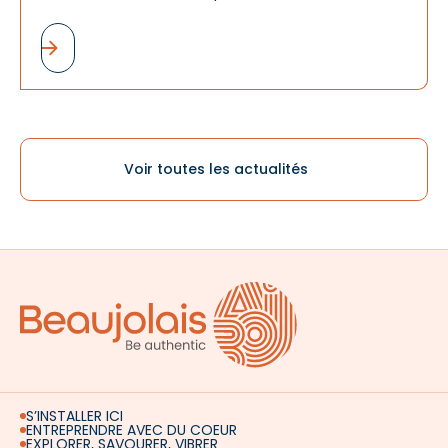
d'un événement, le logo « Beaujolais » est désormais
de plus en plus présent. Et ce n'est pas un hasard.
Voir toutes les actualités
S’INSTALLER ICI
ENTREPRENDRE AVEC DU COEUR
EXPLORER, SAVOURER, VIBRER