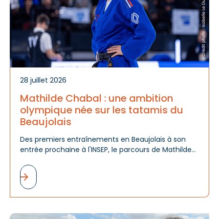
28 juillet 2026
Mathilde Chabal : une ambition
olympique née sur les tatamis du
Beaujolais
Des premiers entraînements en Beaujolais à son
entrée prochaine à l'INSEP, le parcours de Mathilde
Chabal raconte bien plus qu'une réussite sportive :
celui d'un talent révélé, accompagné et encouragé
par tout un territoire.