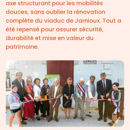
axe structurant pour les mobilités
douces, sans oublier la rénovation
complète du viaduc de Jarnioux. Tout a
été repensé pour assurer sécurité,
durabilité et mise en valeur du
patrimoine.