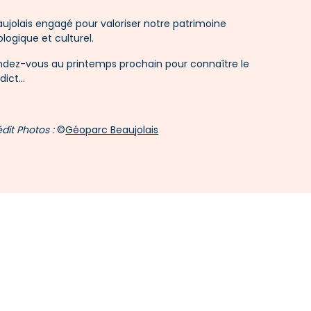
ujolais engagé pour valoriser notre patrimoine
logique et culturel.
ndez-vous au printemps prochain pour connaître le
dict...
dit Photos :
©
Géoparc Beaujolais