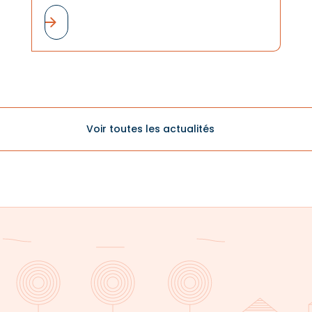
Beaujolais, au travers de la vision de leur
Président.
Voir toutes les actualités