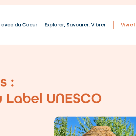
e avec du Coeur
Explorer, Savourer, Vibrer
Vivre
s :
u Label UNESCO