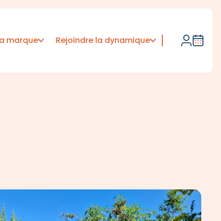
 la marque
Rejoindre la dynamique