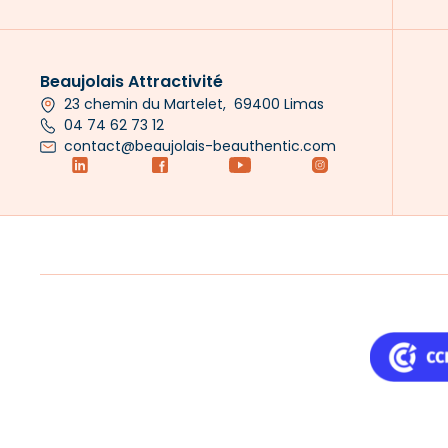
Beaujolais Attractivité
23 chemin du Martelet, 69400 Limas
04 74 62 73 12
contact@beaujolais-beauthentic.com