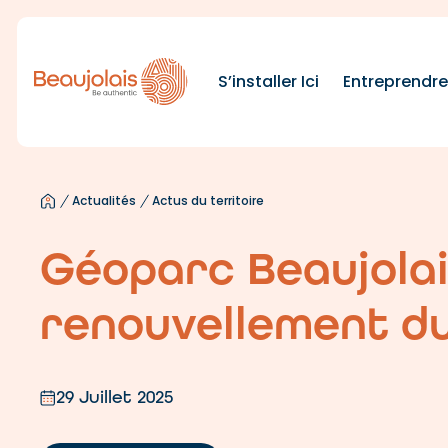
S’installer Ici
Entreprendr
Actualités
Actus du territoire
Géoparc Beaujolai
renouvellement d
29 Juillet 2025