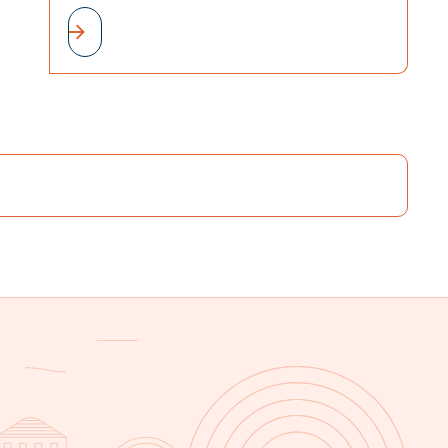
présent. Et ce n'est pas un hasard.