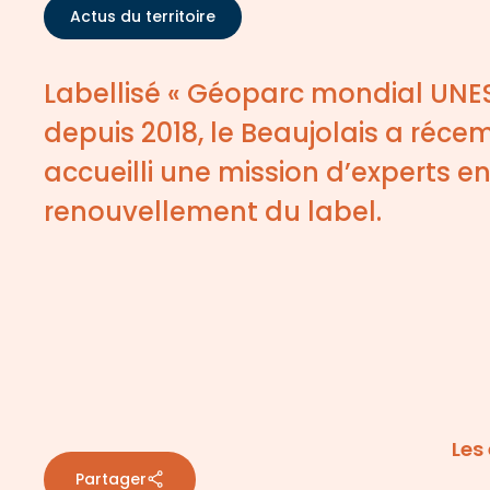
Actus du territoire
Labellisé « Géoparc mondial UNE
depuis 2018, le Beaujolais a réc
accueilli une mission d’experts e
renouvellement du label.
Les
Partager