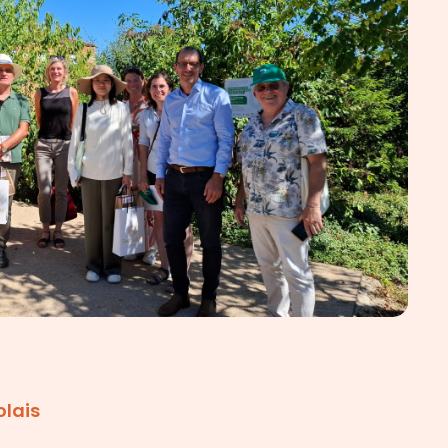
olais