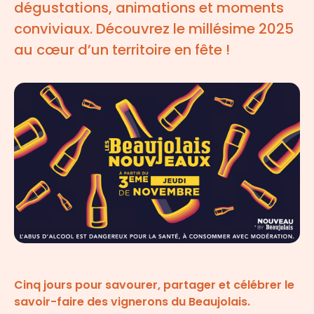
dégustations, animations et moments
conviviaux. Découvrez le millésime 2025
au cœur d’un territoire en fête !
Cinq jours pour savourer, partager et célébrer le
savoir-faire des vignerons du Beaujolais.