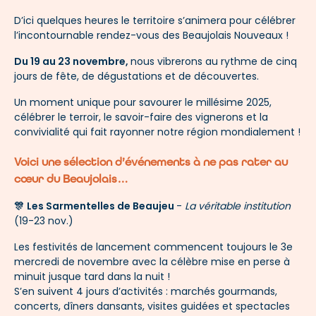
D’ici quelques heures le territoire s’animera pour célébrer
l’incontournable rendez-vous des Beaujolais Nouveaux !
Du 19 au 23 novembre,
nous vibrerons au rythme de cinq
jours de fête, de dégustations et de découvertes.
Un moment unique pour savourer le millésime 2025,
célébrer le terroir, le savoir-faire des vignerons et la
convivialité qui fait rayonner notre région mondialement !
Voici une sélection d’événements à ne pas rater au
cœur du Beaujolais…
🎊​
Les Sarmentelles de Beaujeu
-
La véritable institution
(19-23 nov.)
Les festivités de lancement commencent toujours le 3e
mercredi de novembre avec la célèbre mise en perse à
minuit jusque tard dans la nuit !
S’en suivent 4 jours d’activités : marchés gourmands,
concerts, dîners dansants, visites guidées et spectacles