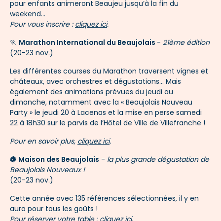
pour enfants animeront Beaujeu jusqu’à la fin du
weekend…
Pour vous inscrire :
cliquez ici
.
🏃
Marathon International du Beaujolais
-
21ème édition
(20-23 nov.)
Les différentes courses du Marathon traversent vignes et
châteaux, avec orchestres et dégustations… Mais
également des animations prévues du jeudi au
dimanche, notamment avec la « Beaujolais Nouveau
Party » le jeudi 20 à Lacenas et la mise en perse samedi
22 à 18h30 sur le parvis de l’Hôtel de Ville de Villefranche !
Pour en savoir plus,
cliquez ici
.
🍇​ Maison des Beaujolais
-
la plus grande dégustation de
Beaujolais Nouveaux !
(20-23 nov.)
Cette année avec 135 références sélectionnées, il y en
aura pour tous les goûts !
Pour réserver votre table :
cliquez ici
.