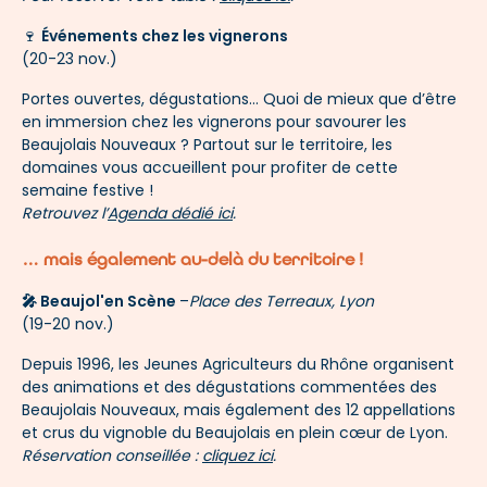
🍷
Événements chez les vignerons
(20-23 nov.)
Portes ouvertes, dégustations... Quoi de mieux que d’être
en immersion chez les vignerons pour savourer les
Beaujolais Nouveaux ? Partout sur le territoire, les
domaines vous accueillent pour profiter de cette
semaine festive !
Retrouvez l’
Agenda dédié ici
.
… mais également au-delà du territoire !
🎤 Beaujol'en Scène
–
Place des Terreaux, Lyon
(19-20 nov.)
Depuis 1996, les Jeunes Agriculteurs du Rhône organisent
des animations et des dégustations commentées des
Beaujolais Nouveaux, mais également des 12 appellations
et crus du vignoble du Beaujolais en plein cœur de Lyon.
Réservation conseillée :
cliquez ici
.