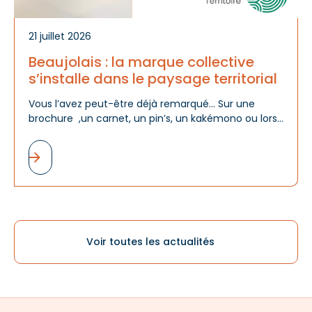
21 juillet 2026
Beaujolais : la marque collective
s’installe dans le paysage territorial
Vous l’avez peut-être déjà remarqué… Sur une
brochure ,un carnet, un pin’s, un kakémono ou lors
d'un événement, le logo « Beaujolais » est désormais
de plus en plus présent. Et ce n'est pas un hasard.
Voir toutes les actualités