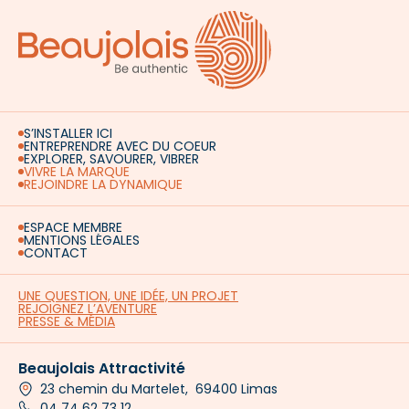
S’INSTALLER ICI
ENTREPRENDRE AVEC DU COEUR
EXPLORER, SAVOURER, VIBRER
VIVRE LA MARQUE
REJOINDRE LA DYNAMIQUE
ESPACE MEMBRE
MENTIONS LÉGALES
CONTACT
UNE QUESTION, UNE IDÉE, UN PROJET
REJOIGNEZ L’AVENTURE
PRESSE & MÉDIA
Beaujolais Attractivité
23 chemin du Martelet, 69400 Limas
04 74 62 73 12