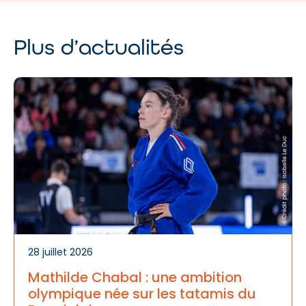
Plus d’actualités
A
d
te
28 juillet 2026
Mathilde Chabal : une ambition
olympique née sur les tatamis du