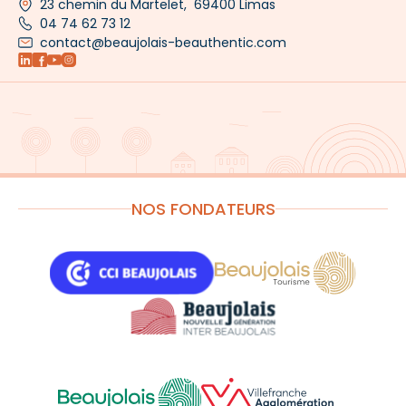
23 chemin du Martelet, 69400 Limas
04 74 62 73 12
contact@beaujolais-beauthentic.com
NOS FONDATEURS