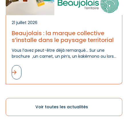
21 juillet 2026
Beaujolais : la marque collective
s’installe dans le paysage territorial
Vous l’avez peut-être déjà remarqué… Sur une
brochure ,un carnet, un pin’s, un kakémono ou lors
d'un événement, le logo « Beaujolais » est désormais
de plus en plus présent. Et ce n'est pas un hasard.
Voir toutes les actualités